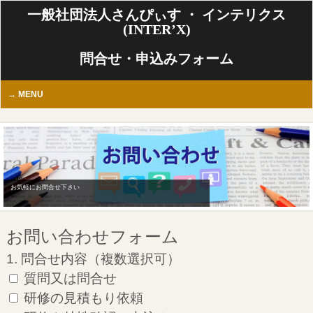
一般社団法人さんぴぃす ・ インテリクス
(INTER’X)
問合せ・申込みフォーム
MENU
お気軽にお問合せ下さい
お問い合わせフォーム
1. 問合せ内容（複数選択可）
質問又は問合せ
研修の見積もり依頼