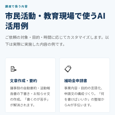
講座で扱う内容
市民活動・教育現場で使うAI
活用例
ご依頼の対象・目的・時間に応じてカスタマイズします。以
下は実際に実施した内容の例です。
📝
📋
文章作成・要約
補助金申請書
議事録の自動要約・活動報
事業内容・目的の言語化、
告書の下書き・お知らせ文
申請文の構成づくり。「何
の作成。「書くのが苦手」
を書けばいいか」の整理か
が解消されます。
らAIが手伝います。