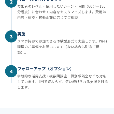
2
参加者のレベル・使用したいシーン・時間（60分〜180
分程度）に合わせて内容をカスタマイズします。費用は
内容・規模・移動距離に応じてご相談。
実施
3
スマホ持参で参加できる体験型形式で実施します。Wi-Fi
環境のご準備をお願いします（ない場合は別途ご相
談）。
フォローアップ（オプション）
4
継続的な活用支援・複数回講座・個別相談会なども対応
しています。1回で終わらず、使い続けられる支援を目指
します。