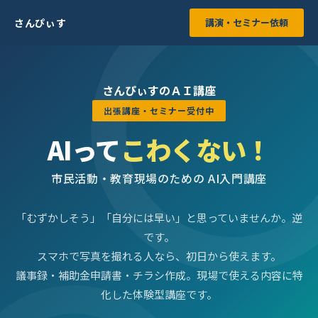
さんぴぃす
講演・セミナー依頼
さんぴぃすのＡＩ講座
出張講座・セミナー受付中
AIって
こわくない！
市民活動・教育現場のための AI入門講座
「むずかしそう」「自分には早い」と思っていませんか。逆
です。
スマホで写真を撮れる人なら、初日から使えます。
議事録・補助金申請書・チラシ作成。現場で使える内容に特
化した体験型講座です。