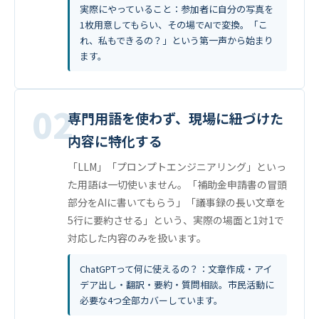
実際にやっていること：参加者に自分の写真を
1枚用意してもらい、その場でAIで変換。「こ
れ、私もできるの？」という第一声から始まり
ます。
02
専門用語を使わず、現場に紐づけた
内容に特化する
「LLM」「プロンプトエンジニアリング」といっ
た用語は一切使いません。「補助金申請書の冒頭
部分をAIに書いてもらう」「議事録の長い文章を
5行に要約させる」という、実際の場面と1対1で
対応した内容のみを扱います。
ChatGPTって何に使えるの？：文章作成・アイ
デア出し・翻訳・要約・質問相談。市民活動に
必要な4つ全部カバーしています。