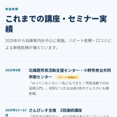
実施実績
これまでの講座・セミナー実
績
2025年から兵庫県内を中心に実施。リピート依頼・口コミに
よる新規依頼が増えています。
北播磨市民活動支援センター・小野市男女共同
2025年6月
参画センター
リピート依頼あり
「AIってこわくない！私にもできた！市民活動でのAI
活用入門」。好評につき2026年3月のフェスタにも再
依頼。
さんぴぃす主催 3回連続講座
2025年11〜12
月
「今だから知りたい AIで出来るあんなこと・こんな