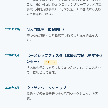
こと」第1〜3回。ひょうごボランタリープラザ助成金
事業（中間支援事業）として実施。AIの基礎から実践
まで段階的に構成。
AI入門講座（市民向け）
2025年12月
初心者を対象にした基礎から始めるAI活用講座を実
施。
はーとシップフェスタ（北播磨市民活動支援セ
2026年3月
ンター）
リピート
「人生を豊かにするAIとのおつきあい」。フェスタへ
の再依頼として実施。
ウィザスワークショップ
2026年3月
職業・就労支援分野でのAI活用ワークショップを実
施。